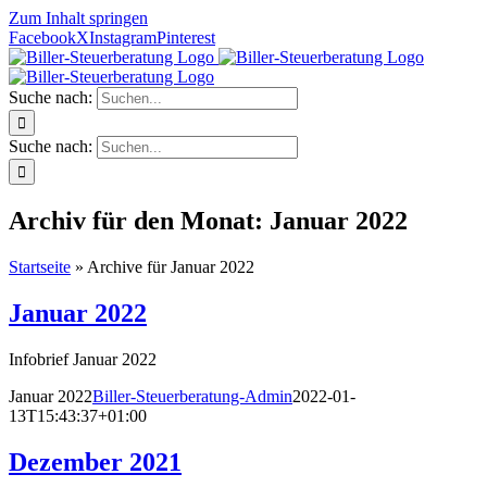
Zum Inhalt springen
Facebook
X
Instagram
Pinterest
Suche nach:
Suche nach:
Archiv für den Monat:
Januar 2022
Startseite
»
Archive für Januar 2022
Januar 2022
Infobrief Januar 2022
Januar 2022
Biller-Steuerberatung-Admin
2022-01-
13T15:43:37+01:00
Dezember 2021