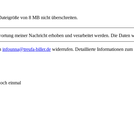
 Dateigröße von 8 MB nicht überschreiten.
rtung meiner Nachricht erhoben und verarbeitet werden. Die Daten w
an
infounna@treufa-biller.de
widerrufen. Detaillierte Informationen zum
noch einmal