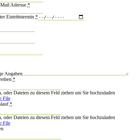
-Mail Adresse
*
ter Eintrittstermin
*
ge Angaben
reiben
*
n, oder Dateien zu diesem Feld ziehen um Sie hochzuladen
 File
slauf
*
n, oder Dateien zu diesem Feld ziehen um Sie hochzuladen
 File
en