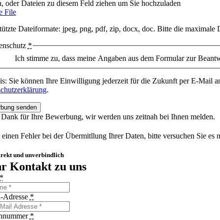
n, oder Dateien zu diesem Feld ziehen um Sie hochzuladen
 File
tützte Dateiformate: jpeg, png, pdf, zip, docx, doc. Bitte die maximale
enschutz
*
Ich stimme zu, dass meine Angaben aus dem Formular zur Beantwo
s: Sie können Ihre Einwilligung jederzeit für die Zukunft per E-Mail 
chutzerklärung
.
bung senden
 Dank für Ihre Bewerbung, wir werden uns zeitnah bei Ihnen melden.
 einen Fehler bei der Übermitllung Ihrer Daten, bitte versuchen Sie es 
direkt und unverbindlich
hr Kontakt zu uns
*
l-Adresse
*
onnummer
*