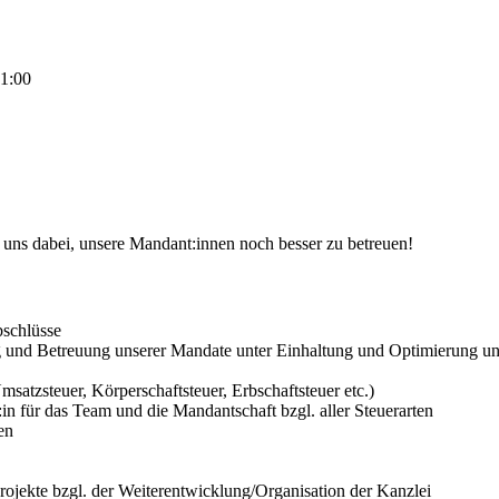
1:00
uns dabei, unsere Mandant:innen noch besser zu betreuen!
bschlüsse
ung und Betreuung unserer Mandate unter Einhaltung und Optimierung un
atzsteuer, Körperschaftsteuer, Erbschaftsteuer etc.)
in für das Team und die Mandantschaft bzgl. aller Steuerarten
en
rojekte bzgl. der Weiterentwicklung/Organisation der Kanzlei