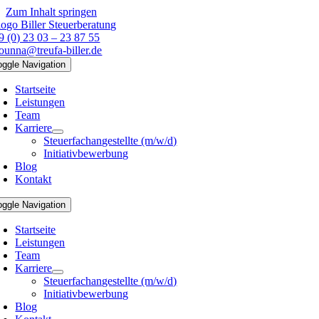
Zum Inhalt springen
9 (0) 23 03 – 23 87 55
founna@treufa-biller.de
oggle Navigation
Startseite
Leistungen
Team
Karriere
Steuerfachangestellte (m/w/d)
Initiativbewerbung
Blog
Kontakt
oggle Navigation
Startseite
Leistungen
Team
Karriere
Steuerfachangestellte (m/w/d)
Initiativbewerbung
Blog