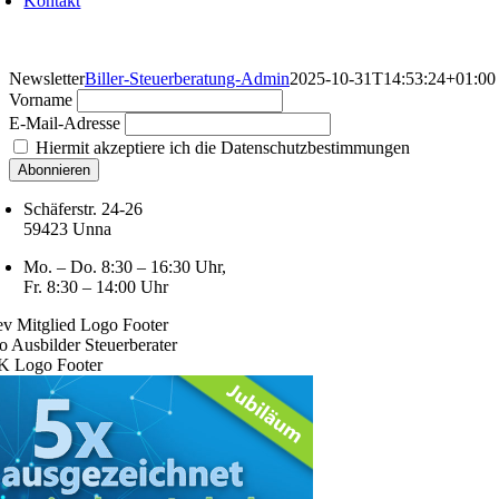
Kontakt
Newsletter
Biller-Steuerberatung-Admin
2025-10-31T14:53:24+01:00
Vorname
E-Mail-Adresse
Hiermit akzeptiere ich die Datenschutzbestimmungen
Schäferstr. 24-26
59423 Unna
Mo. – Do. 8:30 – 16:30 Uhr,
Fr. 8:30 – 14:00 Uhr